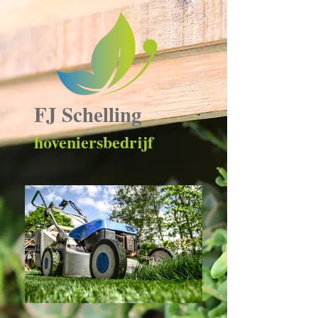
FJ Schelling
hoveniersbedrijf